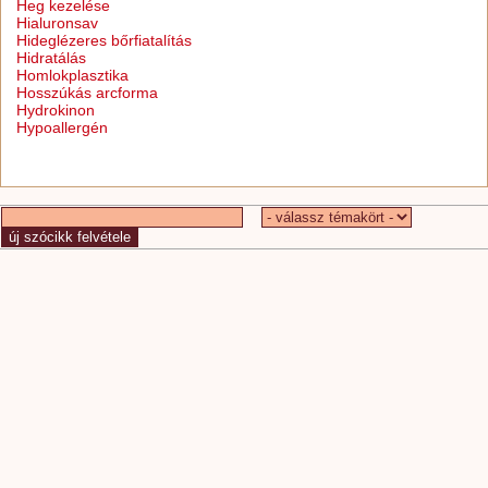
Heg kezelése
Hialuronsav
Hideglézeres bőrfiatalítás
Hidratálás
Homlokplasztika
Hosszúkás arcforma
Hydrokinon
Hypoallergén