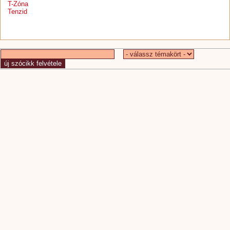
T-Zóna
Tenzid