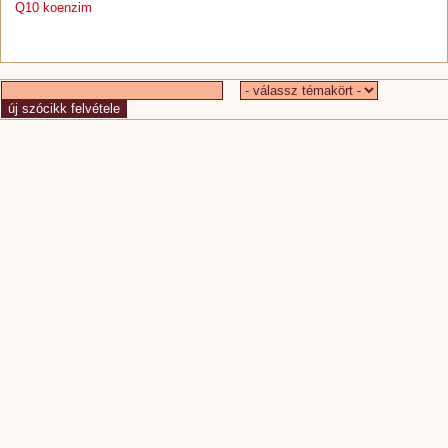
Q10 koenzim