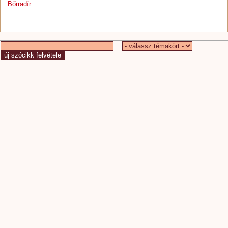
Bőrradír