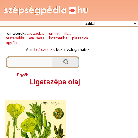
Témakörök:
arcápolás
smink
illat
testápolás
wellness
kozmetika
plasztika
egyéb
Már
172 szócikk
közül válogathatsz.
Egyéb
Ligetszépe olaj