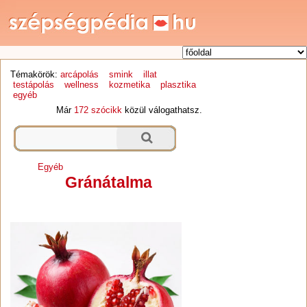
Témakörök:
arcápolás
smink
illat
testápolás
wellness
kozmetika
plasztika
egyéb
Már
172 szócikk
közül válogathatsz.
Egyéb
Gránátalma