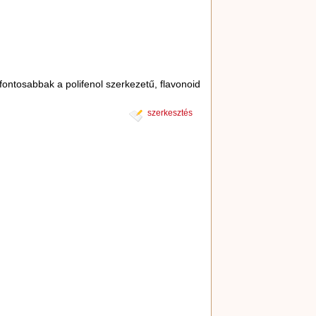
fontosabbak a polifenol szerkezetű, flavonoid
szerkesztés