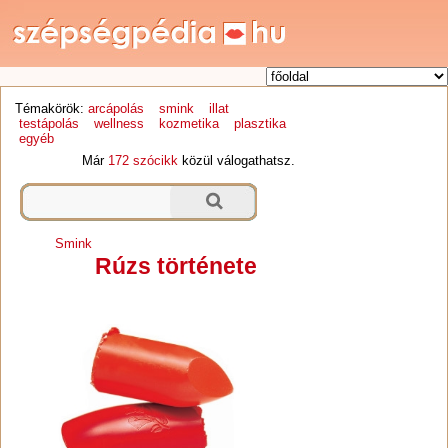
Témakörök:
arcápolás
smink
illat
testápolás
wellness
kozmetika
plasztika
egyéb
Már
172 szócikk
közül válogathatsz.
Smink
Rúzs története