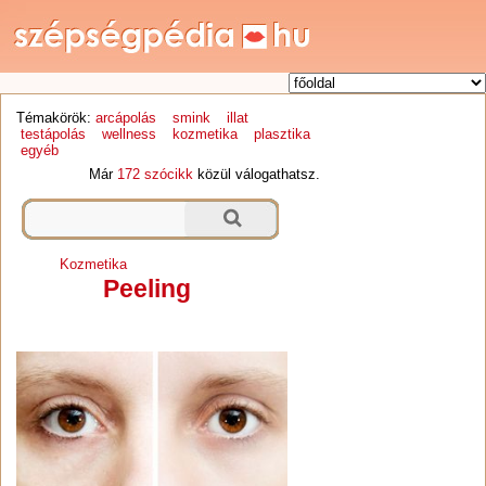
Témakörök:
arcápolás
smink
illat
testápolás
wellness
kozmetika
plasztika
egyéb
Már
172 szócikk
közül válogathatsz.
Kozmetika
Peeling