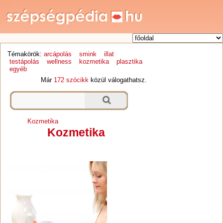
Témakörök:
arcápolás
smink
illat
testápolás
wellness
kozmetika
plasztika
egyéb
Már
172 szócikk
közül válogathatsz.
Kozmetika
Kozmetika