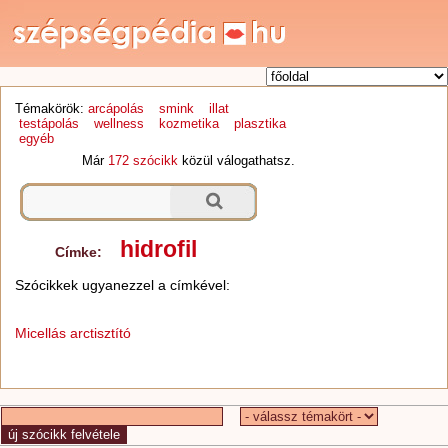
Témakörök:
arcápolás
smink
illat
testápolás
wellness
kozmetika
plasztika
egyéb
Már
172 szócikk
közül válogathatsz.
hidrofil
Címke:
Szócikkek ugyanezzel a címkével:
Micellás arctisztító