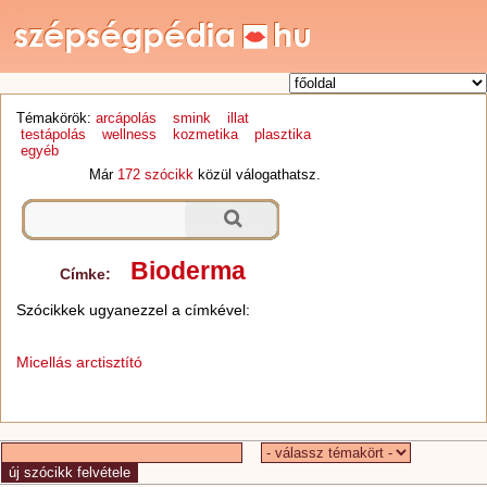
Témakörök:
arcápolás
smink
illat
testápolás
wellness
kozmetika
plasztika
egyéb
Már
172 szócikk
közül válogathatsz.
Bioderma
Címke:
Szócikkek ugyanezzel a címkével:
Micellás arctisztító