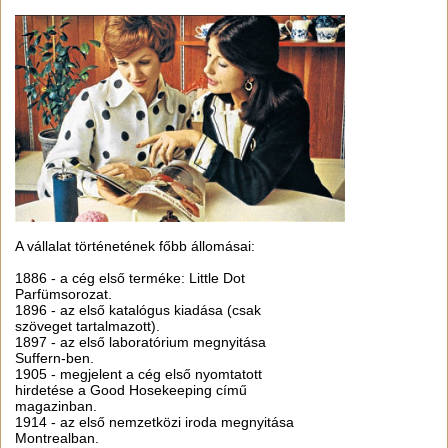
A vállalat történetének főbb állomásai:
1886 - a cég első terméke: Little Dot
Parfümsorozat.
1896 - az első katalógus kiadása (csak
szöveget tartalmazott).
1897 - az első laboratórium megnyitása
Suffern-ben.
1905 - megjelent a cég első nyomtatott
hirdetése a Good Hosekeeping című
magazinban.
1914 - az első nemzetközi iroda megnyitása
Montrealban.