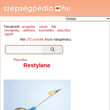
Témakörök:
arcápolás
smink
illat
testápolás
wellness
kozmetika
plasztika
egyéb
Már
172 szócikk
közül válogathatsz.
Plasztika
Restylane